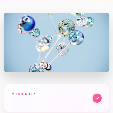
Sommaire
En bref