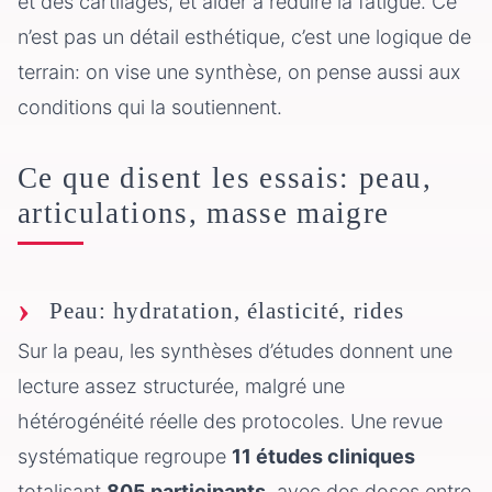
et des cartilages, et aider à réduire la fatigue. Ce
n’est pas un détail esthétique, c’est une logique de
terrain: on vise une synthèse, on pense aussi aux
conditions qui la soutiennent.
Ce que disent les essais: peau,
articulations, masse maigre
Peau: hydratation, élasticité, rides
Sur la peau, les synthèses d’études donnent une
lecture assez structurée, malgré une
hétérogénéité réelle des protocoles. Une revue
systématique regroupe
11 études cliniques
totalisant
805 participants
, avec des doses entre