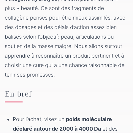
Comparatif utile: comment décider sans se
plus » beauté. Ce sont des fragments de
perdre
collagène pensés pour être mieux assimilés, avec
des dosages et des délais d’action assez bien
balisés selon l’objectif: peau, articulations ou
soutien de la masse maigre. Nous allons surtout
apprendre à reconnaître un produit pertinent et à
choisir une cure qui a une chance raisonnable de
tenir ses promesses.
En bref
Pour l’achat, visez un
poids moléculaire
déclaré autour de 2000 à 4000 Da
et des