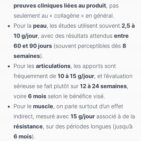
preuves cliniques liées au produit
, pas
seulement au « collagène » en général.
Pour la
peau
, les études utilisent souvent
2,5 à
10 g/jour
, avec des résultats attendus
entre
60 et 90 jours
(souvent perceptibles dès
8
semaines
).
Pour les
articulations
, les apports sont
fréquemment de
10 à 15 g/jour
, et l’évaluation
sérieuse se fait plutôt sur
12 à 24 semaines
,
voire
6 mois
selon le bénéfice visé.
Pour le
muscle
, on parle surtout d’un effet
indirect, mesuré avec
15 g/jour
associé à de la
résistance
, sur des périodes longues (jusqu’à
6 mois
).