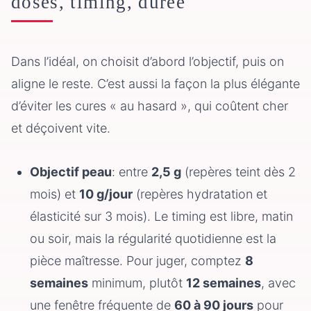
doses, timing, durée
Dans l’idéal, on choisit d’abord l’objectif, puis on
aligne le reste. C’est aussi la façon la plus élégante
d’éviter les cures « au hasard », qui coûtent cher
et déçoivent vite.
Objectif peau
: entre
2,5 g
(repères teint dès 2
mois) et
10 g/jour
(repères hydratation et
élasticité sur 3 mois). Le timing est libre, matin
ou soir, mais la régularité quotidienne est la
pièce maîtresse. Pour juger, comptez
8
semaines
minimum, plutôt
12 semaines
, avec
une fenêtre fréquente de
60 à 90 jours
pour