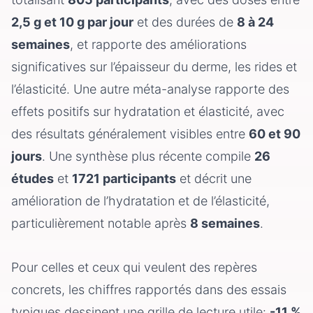
2,5 g et 10 g par jour
et des durées de
8 à 24
semaines
, et rapporte des améliorations
significatives sur l’épaisseur du derme, les rides et
l’élasticité. Une autre méta-analyse rapporte des
effets positifs sur hydratation et élasticité, avec
des résultats généralement visibles entre
60 et 90
jours
. Une synthèse plus récente compile
26
études
et
1721 participants
et décrit une
amélioration de l’hydratation et de l’élasticité,
particulièrement notable après
8 semaines
.
Pour celles et ceux qui veulent des repères
concrets, les chiffres rapportés dans des essais
typiques dessinent une grille de lecture utile:
-11 %