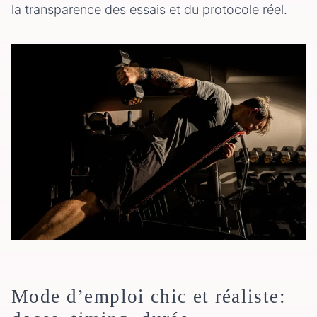
la transparence des essais et du protocole réel.
Mode d’emploi chic et réaliste: