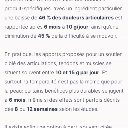
produit-spécifiques: avec un ingrédient particulier,
une baisse de
46 % des douleurs articulaires
est
rapportée après
6 mois
à
10 g/jour
, ainsi qu’une
diminution de
45 %
de la difficulté à se mouvoir.
En pratique, les apports proposés pour un soutien
ciblé des articulations, tendons et muscles se
situent souvent entre
10 et 15 g par jour
. Et
surtout, la temporalité n’est pas la même que pour
la peau: certains bénéfices plus durables se jugent
à
6 mois
, même si des effets sont parfois décrits
dès
8
ou
12 semaines
selon les études.
Il existe enfin une option à part, souvent citée