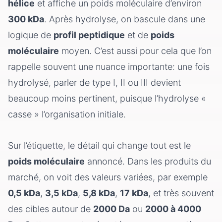
hélice
et affiche un poids moléculaire d’environ
300 kDa
. Après hydrolyse, on bascule dans une
logique de
profil peptidique
et de
poids
moléculaire
moyen. C’est aussi pour cela que l’on
rappelle souvent une nuance importante: une fois
hydrolysé, parler de type I, II ou III devient
beaucoup moins pertinent, puisque l’hydrolyse «
casse » l’organisation initiale.
Sur l’étiquette, le détail qui change tout est le
poids moléculaire
annoncé. Dans les produits du
marché, on voit des valeurs variées, par exemple
0,5 kDa
,
3,5 kDa
,
5,8 kDa
,
17 kDa
, et très souvent
des cibles autour de
2000 Da
ou
2000 à 4000