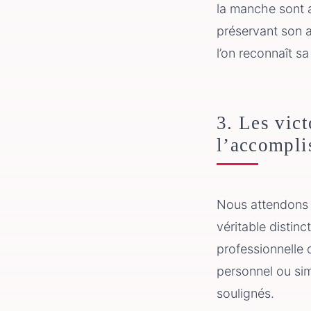
la manche sont a
préservant son a
l’on reconnaît sa
3. Les vic
l’accompli
Nous attendons so
véritable distin
professionnelle 
personnel ou sim
soulignés.