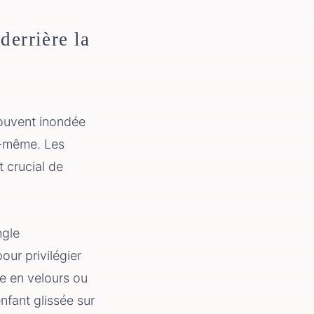
derrière la
souvent inondée
e-même. Les
 crucial de
ngle
ur privilégier
e en velours ou
nfant glissée sur