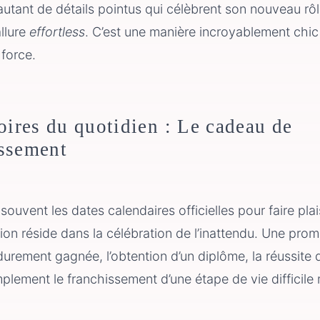
utant de détails pointus qui célèbrent son nouveau rôl
llure
effortless
. C’est une manière incroyablement chic 
 force.
toires du quotidien : Le cadeau de
ssement
uvent les dates calendaires officielles pour faire plais
ction réside dans la célébration de l’inattendu. Une pro
durement gagnée, l’obtention d’un diplôme, la réussite d
plement le franchissement d’une étape de vie difficile m