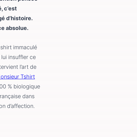
, c’est
é d’histoire.
ce absolue.
e-shirt immaculé
ui insuffler ce
ervient l’art de
onsieur Tshirt
100 % biologique
française dans
on d’affection.