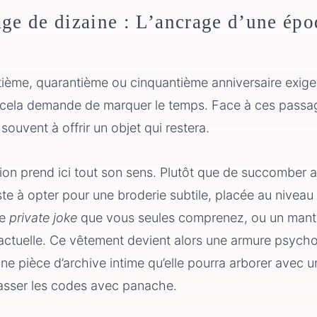
age de dizaine : L’ancrage d’une ép
tième, quarantième ou cinquantième anniversaire exige
: cela demande de marquer le temps. Face à ces passa
ouvent à offrir un objet qui restera.
ion prend ici tout son sens. Plutôt que de succomber a
ste à opter pour une broderie subtile, placée au nivea
ne
private joke
que vous seules comprenez, ou un mantr
 actuelle. Ce vêtement devient alors une armure psyc
une pièce d’archive intime qu’elle pourra arborer avec u
casser les codes avec panache.