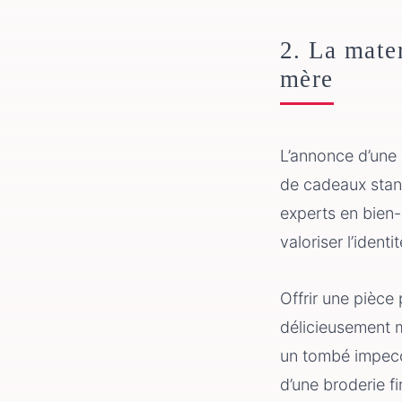
2. La mater
mère
L’annonce d’une 
de cadeaux stan
experts en bien-
valoriser l’ident
Offrir une pièce
délicieusement m
un tombé impecc
d’une broderie fi