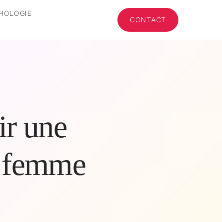
HOLOGIE
CONTACT
ir une
e femme