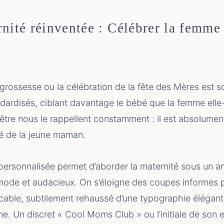
nité réinventée : Célébrer la femme 
grossesse ou la célébration de la fête des Mères est 
dardisés, ciblant davantage le bébé que la femme ell
être nous le rappellent constamment : il est absolument
ité de la jeune maman.
 personnalisée permet d’aborder la maternité sous un a
ode et audacieux. On s’éloigne des coupes informes po
able, subtilement rehaussé d’une typographie élégant
ne. Un discret « Cool Moms Club » ou l’initiale de son e