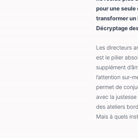
pour une seule 
transformer un 
Décryptage des
Les directeurs a
est le pilier ab
supplément d’âme 
l’attention sur-
permet de conju
avec la justesse
des ateliers bord
Mais à quels inst