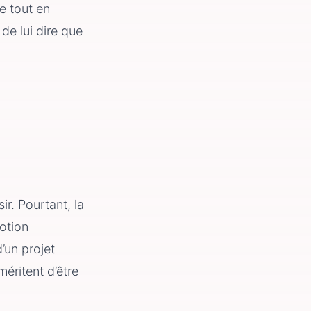
e tout en
de lui dire que
ir. Pourtant, la
motion
’un projet
éritent d’être