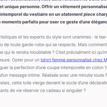
et unique personne. Offrir un vêtement personnalisé
intemporel du vestiaire en un
statement piece
charg
 moments parfaits pour oser ce geste d’une élégan
rtistiques et les experts du style sont unanimes : le te
solu de toute garde-robe qui se respecte. Mais comment l
qui le rendra inoubliable ? C’est précisément ici qu’int
mesure. Opter pour un
tshirt femme personnalisé chez M
guer la perfection d’une coupe intemporelle en coton 
 d’un message intime. Réalisée avec une minutie toute 
elais, cette toile vierge devient le socle d’une déclarati
ants de vie réserver ce cadeau si singulier ?