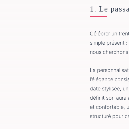
1. Le pass
Célébrer un tren
simple présent 
nous cherchons s
La personnalisat
l’élégance consi
date stylisée, u
définit son aura
et confortable, 
structuré pour 