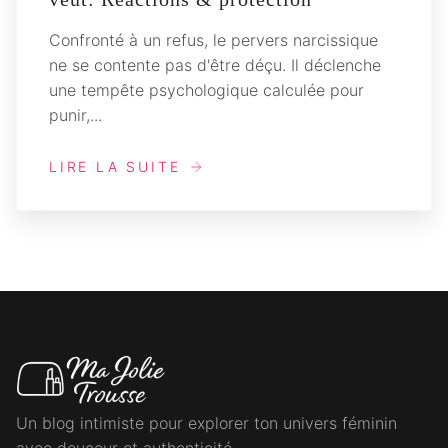
Confronté à un refus, le pervers narcissique
ne se contente pas d'être déçu. Il déclenche
une tempête psychologique calculée pour
punir,...
LIRE LA SUITE
Un blog intimiste pour explorer ton univers féminin
avec douceur et authenticité.