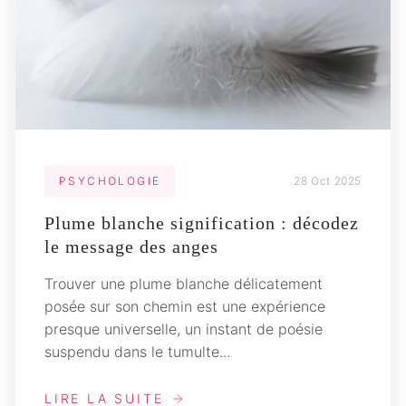
PSYCHOLOGIE
28 Oct 2025
Plume blanche signification : décodez
le message des anges
Trouver une plume blanche délicatement
posée sur son chemin est une expérience
presque universelle, un instant de poésie
suspendu dans le tumulte...
LIRE LA SUITE