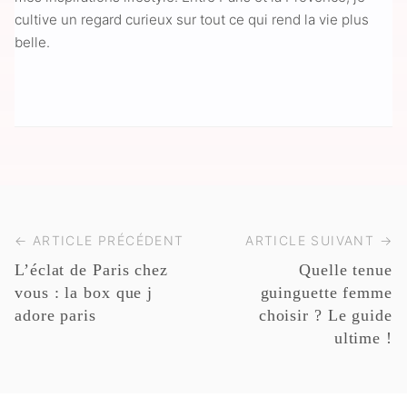
cultive un regard curieux sur tout ce qui rend la vie plus
belle.
← ARTICLE PRÉCÉDENT
ARTICLE SUIVANT →
L’éclat de Paris chez
Quelle tenue
vous : la box que j
guinguette femme
adore paris
choisir ? Le guide
ultime !