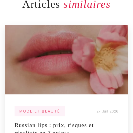
Articles
similaires
MODE ET BEAUTÉ
27 Juil 2026
Russian lips : prix, risques et
résultats en 7 points