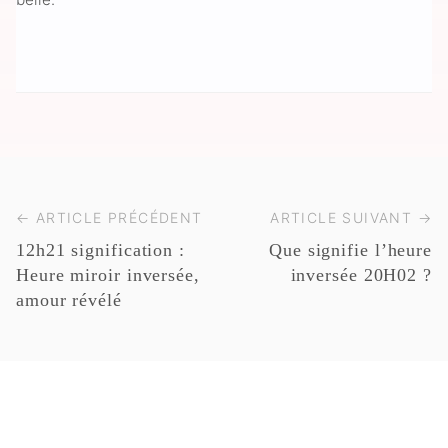
← ARTICLE PRÉCÉDENT
ARTICLE SUIVANT →
12h21 signification :
Que signifie l’heure
Heure miroir inversée,
inversée 20H02 ?
amour révélé