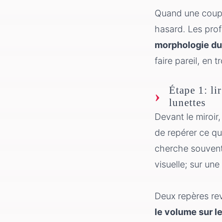
Quand une coupe 
hasard. Les prof
morphologie du
faire pareil, en 
Étape 1: l
lunettes
Devant le miroir,
de repérer ce q
cherche souvent 
visuelle; sur un
Deux repères rev
le volume sur 