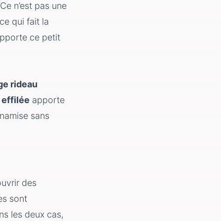
 Ce n’est pas une
e qui fait la
pporte ce petit
ge rideau
 effilée
apporte
namise sans
uvrir des
es sont
ns les deux cas,