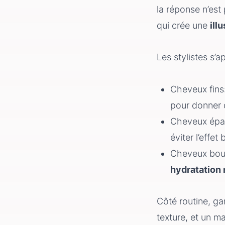
la réponse n’est
qui crée une
ill
Les stylistes s’
Cheveux fin
pour donner 
Cheveux épa
éviter l’effet 
Cheveux boucl
hydratation
Côté routine, ga
texture, et un 